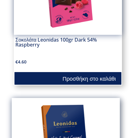
Σοκολάτα Leonidas 100gr Dark 54%
Raspberry
€
4.60
Προσθήκη στο καλάθι