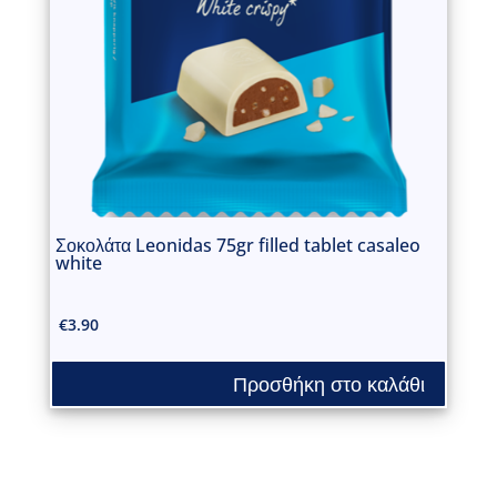
Σοκολάτα Leonidas 75gr filled tablet casaleo
white
€
3.90
Προσθήκη στο καλάθι