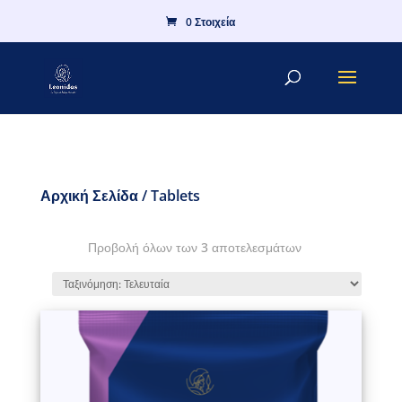
0 Στοιχεία
Αρχική Σελίδα
/ Tablets
Προβολή όλων των 3 αποτελεσμάτων