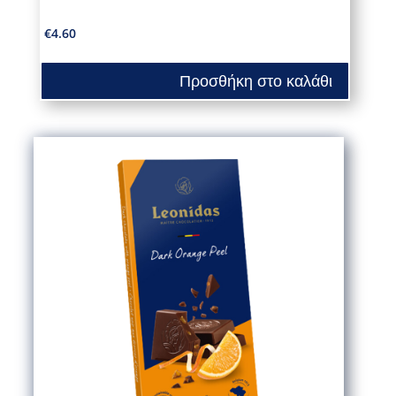
€
4.60
Προσθήκη στο καλάθι