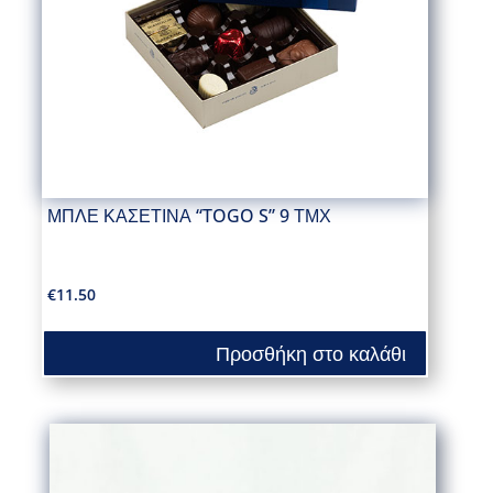
ΜΠΛΕ ΚΑΣΕΤΙΝΑ “TOGO S” 9 ΤΜΧ
€
11.50
Προσθήκη στο καλάθι