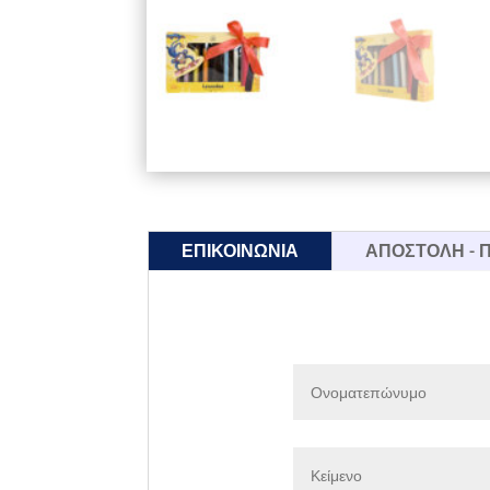
ΕΠΙΚΟΙΝΩΝΙΑ
ΑΠΟΣΤΟΛΗ -