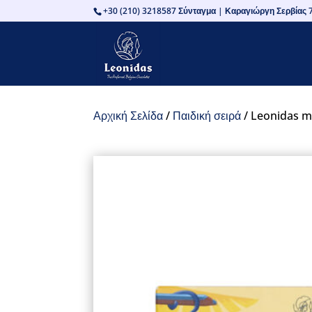
+30 (210) 3218587 Σύνταγμα | Καραγιώργη Σερβίας 7
Αρχική Σελίδα
/
Παιδική σειρά
/ Leonidas mi