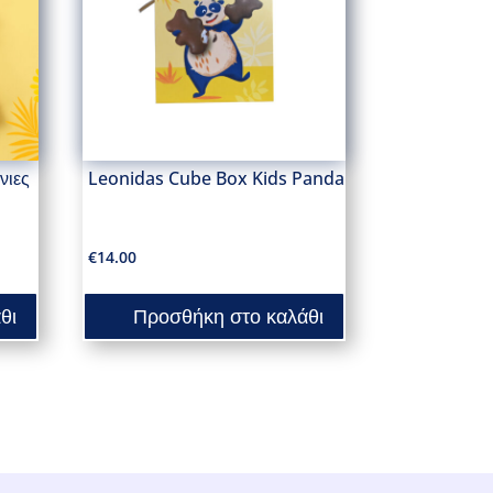
νιες
Leonidas Cube Box Kids Panda
€
14.00
θι
Προσθήκη στο καλάθι