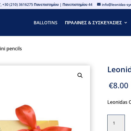
, +30 (210) 3616275 Πανεπιστημίου | Πανεπιστημίου 44
info@leonidas-s
BALLOTINS
ΠΡΑΛΙΝΕΣ & ΣΥΣΚΕΥΑΣΙΕΣ
ni pencils
Leonid
€
8.00
Leonidas C
Leonidas
mini