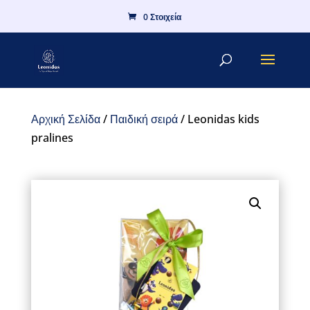
0 Στοιχεία
Αρχική Σελίδα
/
Παιδική σειρά
/ Leonidas kids
pralines