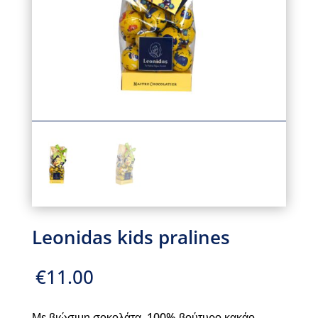
Leonidas kids pralines
€
11.00
Με βιώσιμη σοκολάτα, 100% βούτυρο κακάο,