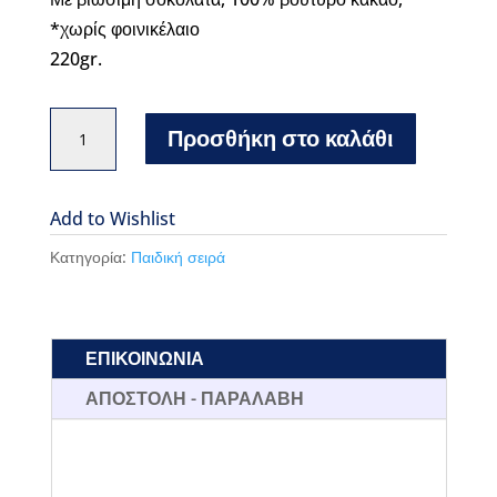
*χωρίς φοινικέλαιο
220gr.
Leonidas
Προσθήκη στο καλάθι
kids
pralines
ποσότητα
Add to Wishlist
Κατηγορία:
Παιδική σειρά
ΕΠΙΚΟΙΝΩΝΙΑ
ΑΠΟΣΤΟΛΗ - ΠΑΡΑΛΑΒΗ