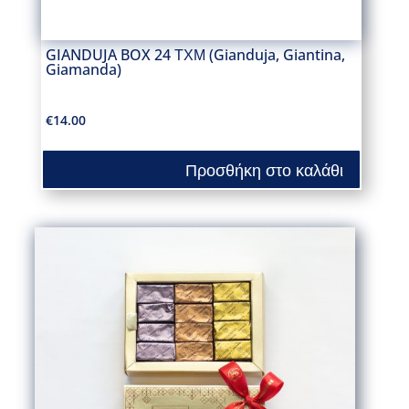
GIANDUJA BOX 24 ΤΧΜ (Gianduja, Giantina,
Giamanda)
€
14.00
Προσθήκη στο καλάθι