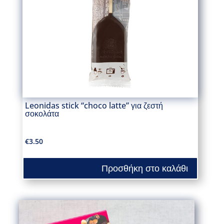
Leonidas stick “choco latte” για ζεστή
σοκολάτα
€
3.50
Προσθήκη στο καλάθι