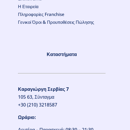
Η Εταιρεία
Πληροφορίες Franchise
Γενικοί Όροι & Προυποθέσεις Πώλησης
Καταστήματα
Καραγιώργη Σερβίας 7
105 63, Σύνταγμα
+30 (210) 3218587
Ωράριο:
Δευτέρα – Παρασκευή: 08:30 – 21:30