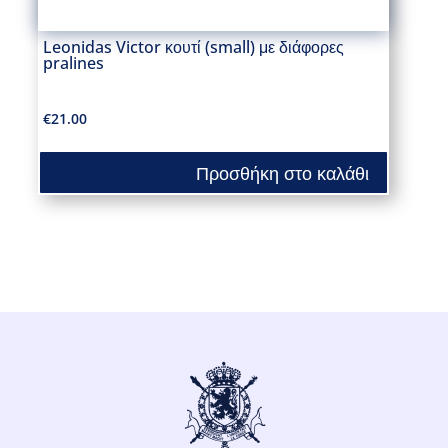
Leonidas Victor κουτί (small) με διάφορες
pralines
€
21.00
Προσθήκη στο καλάθι