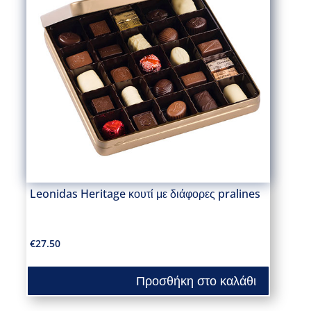
Leonidas Heritage κουτί με διάφορες pralines
€
27.50
Προσθήκη στο καλάθι