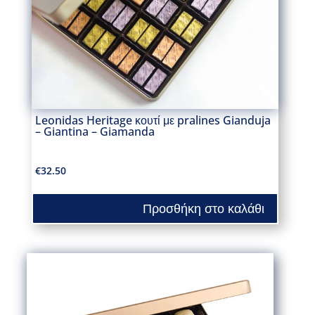
Leonidas Heritage κουτί με pralines Gianduja
– Giantina – Giamanda
€
32.50
Προσθήκη στο καλάθι