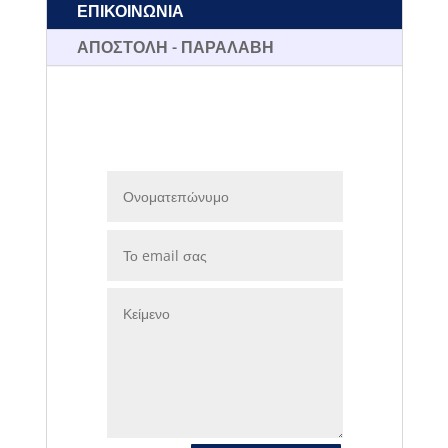
ΕΠΙΚΟΙΝΩΝΙΑ
με
stevia
ΑΠΟΣΤΟΛΗ - ΠΑΡΑΛΑΒΗ
ποσότητα