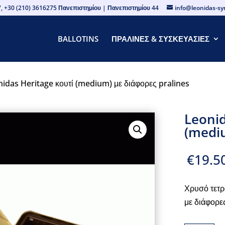
, +30 (210) 3616275 Πανεπιστημίου | Πανεπιστημίου 44
info@leonidas-s
BALLOTINS
ΠΡΑΛΙΝΕΣ & ΣΥΣΚΕΥΑΣΙΕΣ
nidas Heritage κουτί (medium) με διάφορες pralines
Leonid
(mediu
€
19.5
Χρυσό τετρ
με διάφορε