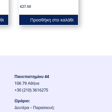
€
27.50
θι
Προσθήκη στο καλάθι
Πανεπιστημίου 44
106 79 Αθήνα
+30 (210) 3616275
Ωράριο:
Δευτέρα – Παρασκευή: