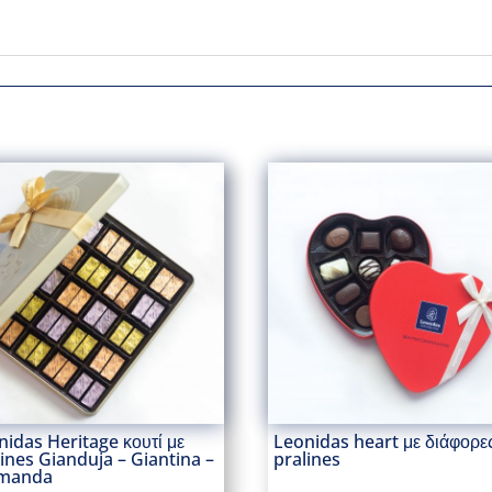
nidas Heritage κουτί με
Leonidas heart με διάφορε
lines Gianduja – Giantina –
pralines
manda