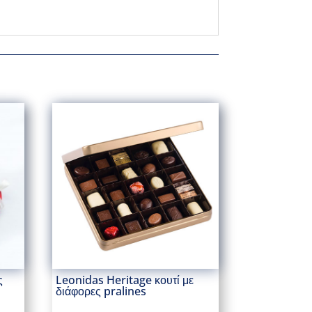
ς
Leonidas Heritage κουτί με
διάφορες pralines