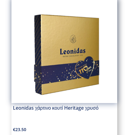
Leonidas χάρτινο κουτί Heritage χρυσό
€
23.50