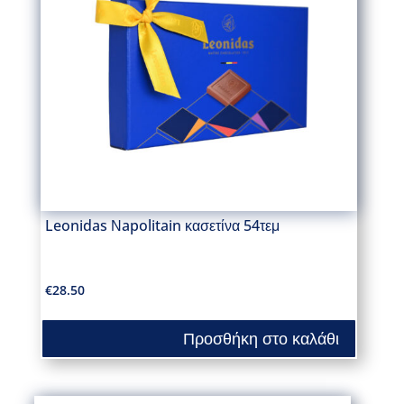
Leonidas Νapolitain κασετίνα 54τεμ
€
28.50
Προσθήκη στο καλάθι