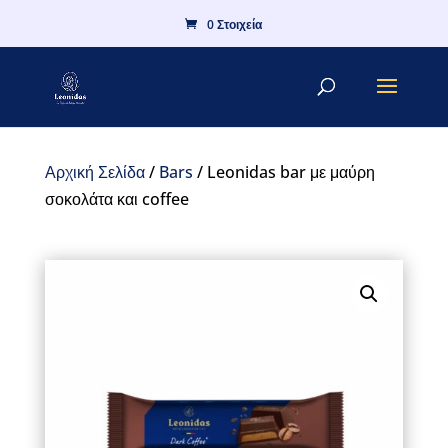
0 Στοιχεία
Αρχική Σελίδα
/
Bars
/ Leonidas bar με μαύρη
σοκολάτα και coffee