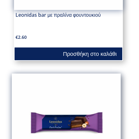
Leonidas bar με πραλίνα φουντουκιού
€
2.60
Προσθήκη στο καλάθι