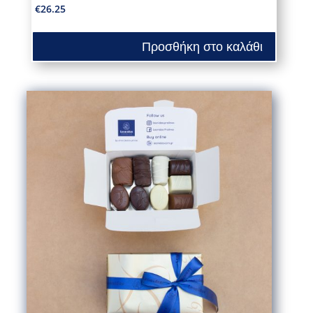
€
26.25
Προσθήκη στο καλάθι