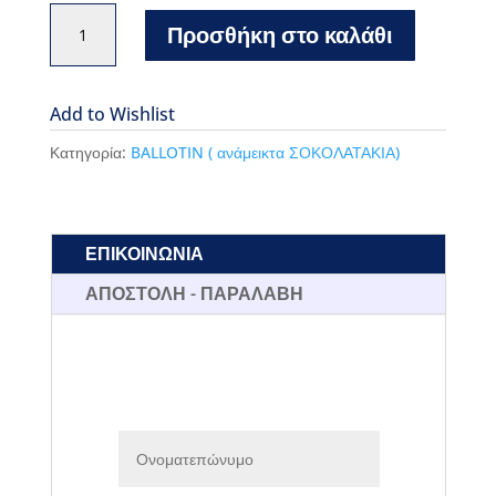
Leonidas
Προσθήκη στο καλάθι
Ballotin
375gr
ποσότητα
Add to Wishlist
Κατηγορία:
BALLOTIN ( ανάμεικτα ΣΟΚΟΛΑΤΑΚΙΑ)
ΕΠΙΚΟΙΝΩΝΙΑ
ΑΠΟΣΤΟΛΗ - ΠΑΡΑΛΑΒΗ