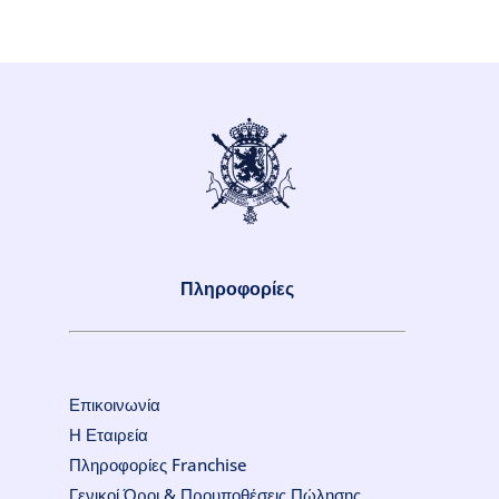
Πληροφορίες
Επικοινωνία
Η Εταιρεία
Πληροφορίες Franchise
Γενικοί Όροι & Προυποθέσεις Πώλησης