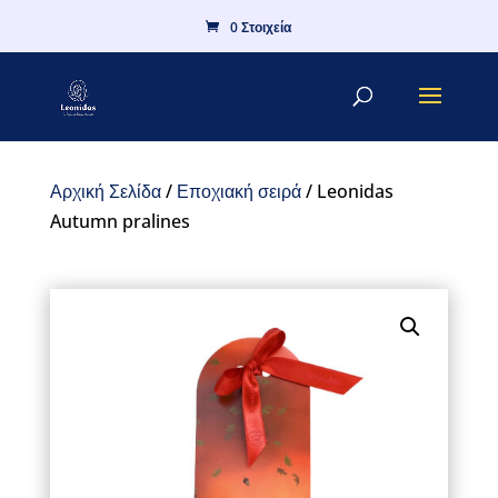
0 Στοιχεία
Αρχική Σελίδα
/
Εποχιακή σειρά
/ Leonidas
Autumn pralines