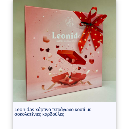
Leonidas xάρτινο τετράγωνο κουτί με
σοκολατένιες καρδούλες