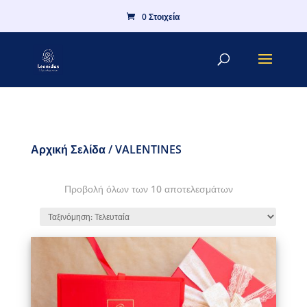
0 Στοιχεία
Αρχική Σελίδα
/ VALENTINES
Προβολή όλων των 10 αποτελεσμάτων