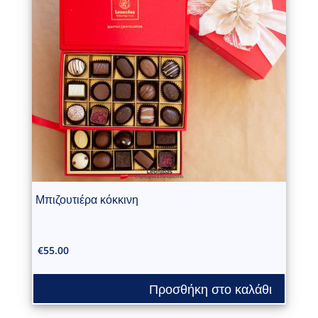
Μπιζουτιέρα κόκκινη
€
55.00
Προσθήκη στο καλάθι