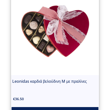
Leonidas καρδιά βελούδινη M με πραλίνες
€
36.50