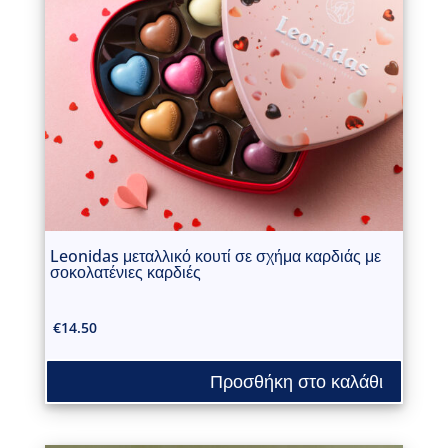
Leonidas μεταλλικό κουτί σε σχήμα καρδιάς με
σοκολατένιες καρδιές
€
14.50
Προσθήκη στο καλάθι